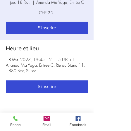
jeu. 18 févr.
  |  
Ananda Ma Yoga, Entrée C
CHF 25.-
S'inscrire
Heure et lieu
18 févr. 2027, 19:45 – 21:15 UTC+1
Ananda Ma Yoga, Entrée C, Rte du Stand 11,
1880 Bex, Suisse
S'inscrire
Partager cet événement
Phone
Email
Facebook