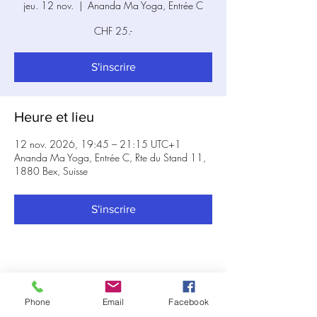
jeu. 12 nov.
  |  
Ananda Ma Yoga, Entrée C
CHF 25.-
S'inscrire
Heure et lieu
12 nov. 2026, 19:45 – 21:15 UTC+1
Ananda Ma Yoga, Entrée C, Rte du Stand 11,
1880 Bex, Suisse
S'inscrire
Partager cet événement
Phone
Email
Facebook